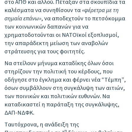
στο ΑΠΘ και αλλού. Πέταξαν στα σκουπίδια τα
καλέσματα να συνηθίσουν τα
«φέρετρα με τη
σημαία επάνω»
, να αποδεχτούν το πετσόκομμα
των κοινωνικών δαπανών για να
χρηματοδοτούνται οι ΝΑΤΟϊκοί εξοπλισμοί,
την απαράδεκτη μείωση των αναβολών
στράτευσης για τους φοιτητές.
Να στείλουν μήνυμα καταδίκης όλων όσοι
στηρίζουν την πολιτική του κέρδους, που
οδήγησε στο έγκλημα και φέρνει νέα “Τέμπη”,
όσων συμβάλλουν στη συγκάλυψη των αιτιών,
των ποινικών και πολιτικών ευθυνών. Να
καταδικαστεί η παράταξη της συγκάλυψης,
ΔΑΠ-ΝΔΦΚ.
Ταυτόχρονα, η ανάδειξη της
η