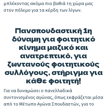
μπλέκοντας ακόμα πιο βαθιά τη χώρα μας
στον πόλεμο για τα κέρδη των λίγων.
Πανσπουδαστική 1η
δύναμη για φοιτητικό
κίνημα μαζικό και
ανατρεπτικό, για
ζωντανούς φοιτητικούς
συλλόγους, στήριγμα για
κάθε φοιτητή!
Για να δυναμώσει ο πανελλαδικά
συντονισμένος αγώνας, όπως εκφράζεται μέσα
από το Μέτωπο Αγώνα Σπουδαστών, για το