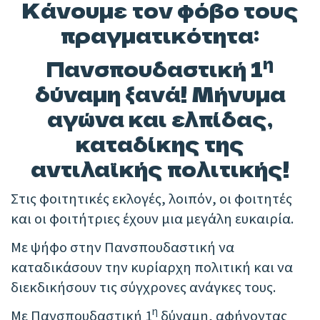
Κάνουμε τον φόβο τους
πραγματικότητα:
η
Πανσπουδαστική 1
δύναμη ξανά! Μήνυμα
αγώνα και ελπίδας,
καταδίκης της
αντιλαϊκής πολιτικής!
Στις φοιτητικές εκλογές, λοιπόν, οι φοιτητές
και οι φοιτήτριες έχουν μια μεγάλη ευκαιρία.
Με ψήφο στην Πανσπουδαστική να
καταδικάσουν την κυρίαρχη πολιτική και να
διεκδικήσουν τις σύγχρονες ανάγκες τους.
η
Με Πανσπουδαστική 1
δύναμη, αφήνοντας