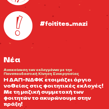
#foitites_mazi
Νέα
Ανακοίνωση των εκλεγμένων με την
:
Πανσπουδαστική Κίνηση Συνεργασίας
Η ΔΑΠ-ΝΔΦΚ ετοιμάζει όργιο
νοθείας στις φοιτητικές εκλογές!
Με τη μαζική συμμετοχή των
φοιτητών το ακυρώνουμε στην
πράξη!