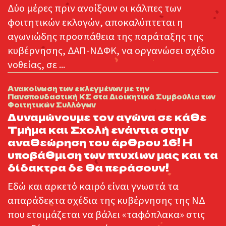
Δύο μέρες πριν ανοίξουν οι κάλπες των
φοιτητικών εκλογών, αποκαλύπτεται η
αγωνιώδης προσπάθεια της παράταξης της
κυβέρνησης, ΔΑΠ-ΝΔΦΚ, να οργανώσει σχέδιο
νοθείας, σε ...
Ανακοίνωση των εκλεγμένων με την
Πανσπουδαστική ΚΣ στα Διοικητικά Συμβούλια των
:
Φοιτητικών Συλλόγων
Δυναμώνουμε τον αγώνα σε κάθε
Τμήμα και Σχολή ενάντια στην
αναθεώρηση του άρθρου 16! Η
υποβάθμιση των πτυχίων μας και τα
δίδακτρα δε θα περάσουν!
Εδώ και αρκετό καιρό είναι γνωστά τα
απαράδεκτα σχέδια της κυβέρνησης της ΝΔ
που ετοιμάζεται να βάλει «ταφόπλακα» στις