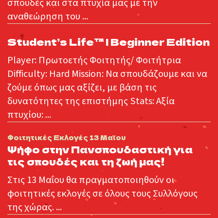
σπουδές και στα πτυχία μας με την
αναθεώρηση του ...
Student’s Life™ | Beginner Edition
Player: Πρωτοετής Φοιτητής/ Φοιτήτρια
Difficulty: Hard Mission: Να σπουδάζουμε και να
ζούμε όπως μας αξίζει, με βάση τις
δυνατότητες της επιστήμης Stats: Αξία
πτυχίου: ...
:
Φοιτητικές Εκλογές 13 Μαΐου
Ψήφο στην Πανσπουδαστική για
τις σπουδές και τη ζωή μας!
Στις 13 Μαΐου θα πραγματοποιηθούν οι
φοιτητικές εκλογές σε όλους τους Συλλόγους
της χώρας. ...